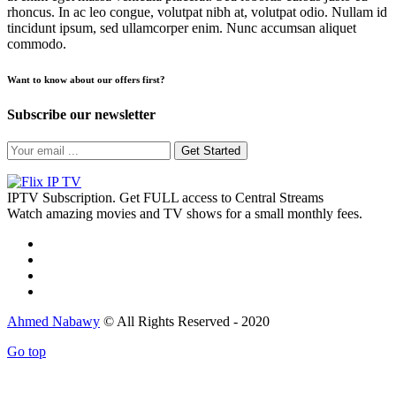
rhoncus. In ac leo congue, volutpat nibh at, volutpat odio. Nullam id
tincidunt ipsum, sed ullamcorper enim. Nunc accumsan aliquet
commodo.
Want to know about our offers first?
Subscribe our newsletter
Get Started
IPTV Subscription. Get FULL access to Central Streams
Watch amazing movies and TV shows for a small monthly fees.
Ahmed Nabawy
© All Rights Reserved - 2020
Go top