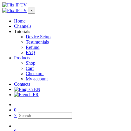
×
Home
Channels
Tutorials
Device Setup
Testimonials
Refund
FAQ
Products
Shop
Cart
Checkout
My account
Contacts
EN
FR
0
×